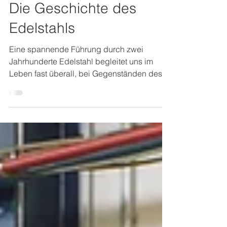
MW Interior
13. März 2018
2 Min. Lesezeit
Die Geschichte des
Edelstahls
Eine spannende Führung durch zwei
Jahrhunderte Edelstahl begleitet uns im
Leben fast überall, bei Gegenständen des
täglichen Gebrauches,...