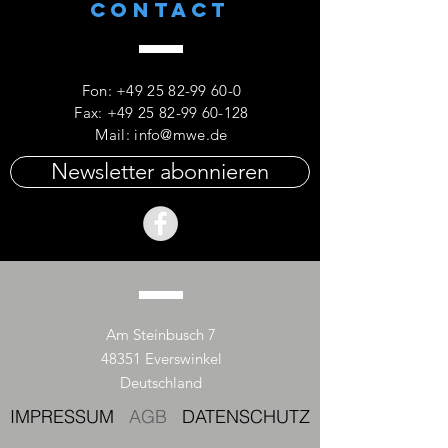
CONTACT
Fon:
+49 25 82-99 60-0
Fax: +49 25 82-99 60-128
Mail:
info@mwe.de
Newsletter abonnieren
Am Steinbusch 7
48351 Everswinkel
Deutschland
IMPRESSUM
AGB
DATENSCHUTZ