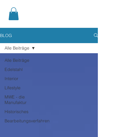
BLOG
Alle Beiträge
Alle Beiträge
Edelstahl
Interior
Lifestyle
MWE - die
Manufaktur
Historisches
Bearbeitungsverfahren