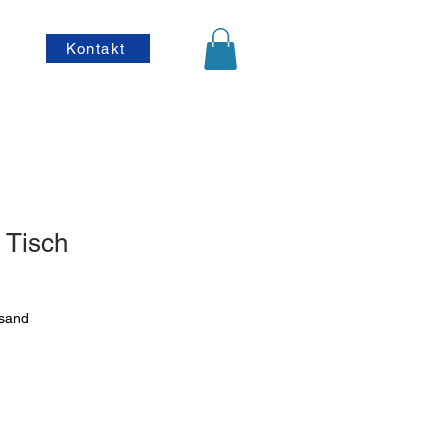
Kontakt
 Tisch
rsand