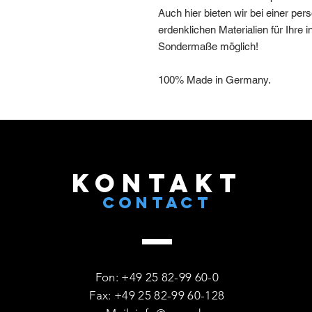
Auch hier bieten wir bei einer per
erdenklichen Materialien für Ihre in
Sondermaße möglich!
100% Made in Germany.
KONTAKT
CONTACT
Fon: +49 25 82-99 60-0
Fax: +49 25 82-99 60-128