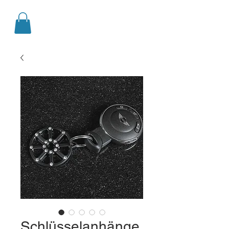
Schlüsselanhänge