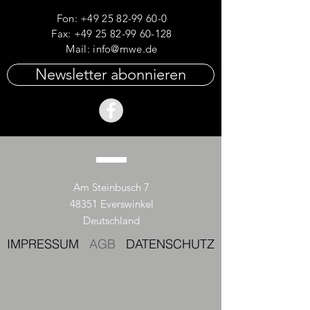
Fon:
+49 25 82-99 60-0
Fax: +49 25 82-99 60-128
Mail:
info@mwe.de
Newsletter abonnieren
Am Steinbusch 7
48351 Everswinkel
Deutschland
IMPRESSUM
AGB
DATENSCHUTZ