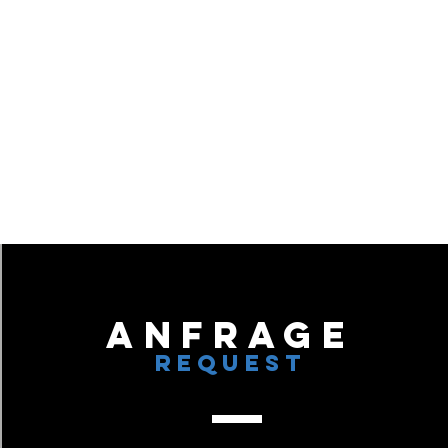
Anfrage
REQUEST