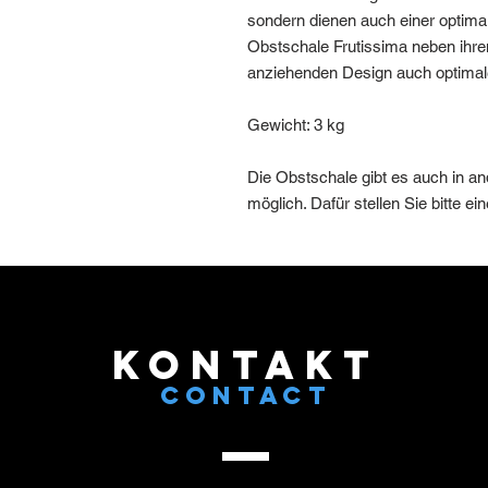
sondern dienen auch einer optimale
Obstschale Frutissima neben ihr
anziehenden Design auch optimale
Gewicht: 3 kg
Die Obstschale gibt es auch in an
möglich. Dafür stellen Sie bitte e
KONTAKT
CONTACT