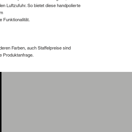
n Luftzufuhr. So bietet diese handpolierte
em
 Funktionalität.
deren Farben, auch Staffelpreise sind
ine Produktanfrage.